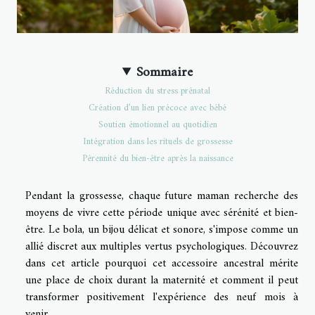
Sommaire
Réduction du stress prénatal
Création d’un lien précoce avec bébé
Soutien émotionnel au quotidien
Intégration dans les rituels de grossesse
Pérennité du bien-être après la naissance
Pendant la grossesse, chaque future maman recherche des
moyens de vivre cette période unique avec sérénité et bien-
être. Le bola, un bijou délicat et sonore, s'impose comme un
allié discret aux multiples vertus psychologiques. Découvrez
dans cet article pourquoi cet accessoire ancestral mérite
une place de choix durant la maternité et comment il peut
transformer positivement l'expérience des neuf mois à
venir.